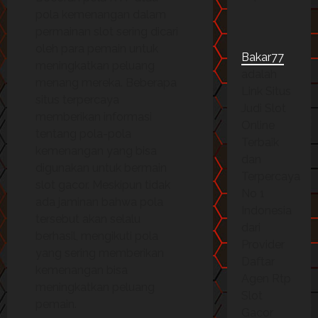
pola kemenangan dalam
permainan slot sering dicari
oleh para pemain untuk
Bakar77
meningkatkan peluang
adalah
menang mereka. Beberapa
Link Situs
situs terpercaya
Judi Slot
memberikan informasi
Online
tentang pola-pola
Terbaik
kemenangan yang bisa
dan
digunakan untuk bermain
Terpercaya
slot gacor. Meskipun tidak
No 1
ada jaminan bahwa pola
Indonesia
tersebut akan selalu
dari
berhasil, mengikuti pola
Provider
yang sering memberikan
Daftar
kemenangan bisa
Agen Rtp
meningkatkan peluang
Slot
pemain.
Gacor