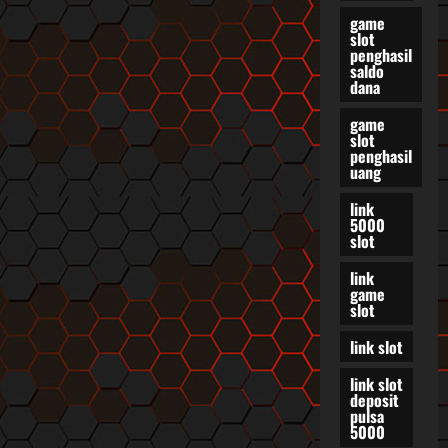
game
slot
penghasil
saldo
dana
game
slot
penghasil
uang
link
5000
slot
link
game
slot
link slot
link slot
deposit
pulsa
5000