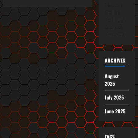
Maxwin
Hari Ini
Tertinggi
Jackpot
Terbesar.
ARCHIVES
August
2025
July 2025
June 2025
TAGS