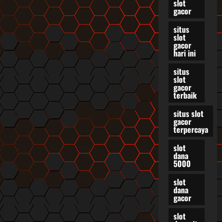
slot
gacor
situs
slot
gacor
hari ini
situs
slot
gacor
terbaik
situs slot
gacor
terpercaya
slot
dana
5000
slot
dana
gacor
slot