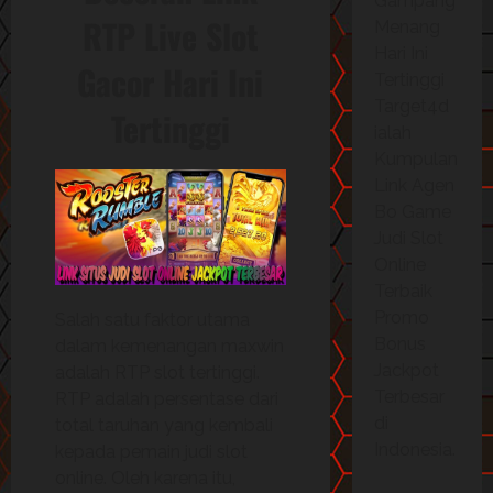
Gampang
RTP Live Slot
Menang
Hari Ini
Gacor Hari Ini
Tertinggi
Target4d
Tertinggi
ialah
Kumpulan
Link Agen
Bo Game
Judi Slot
Online
Terbaik
Promo
Salah satu faktor utama
Bonus
dalam kemenangan maxwin
Jackpot
adalah RTP slot tertinggi.
Terbesar
RTP adalah persentase dari
di
total taruhan yang kembali
Indonesia.
kepada pemain judi slot
online. Oleh karena itu,