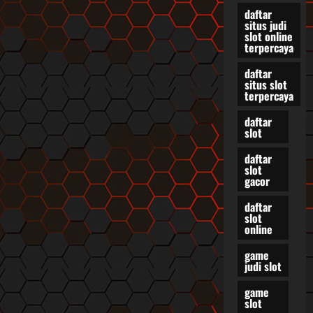
daftar
situs judi
slot online
terpercaya
daftar
situs slot
terpercaya
daftar
slot
daftar
slot
gacor
daftar
slot
online
game
judi slot
game
slot