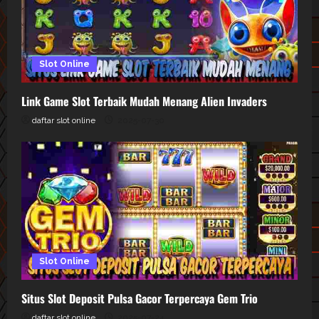
Slot Online
Link Game Slot Terbaik Mudah Menang Alien Invaders
daftar slot online
2025-07-30
Slot Online
Situs Slot Deposit Pulsa Gacor Terpercaya Gem Trio
daftar slot online
2025-07-24