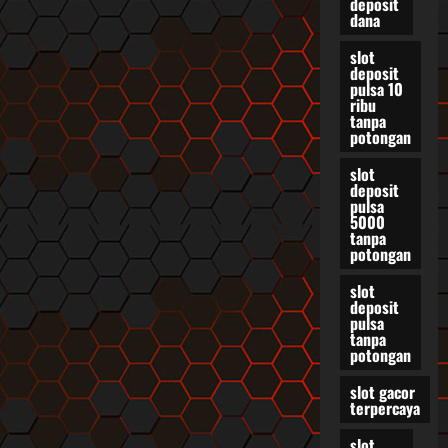
deposit
dana
slot
deposit
pulsa 10
ribu
tanpa
potongan
slot
deposit
pulsa
5000
tanpa
potongan
slot
deposit
pulsa
tanpa
potongan
slot gacor
terpercaya
slot