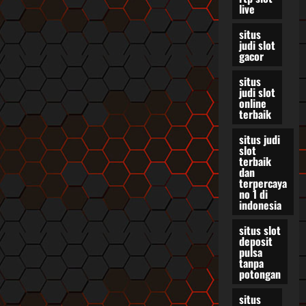
live
situs
judi slot
gacor
situs
judi slot
online
terbaik
situs judi
slot
terbaik
dan
terpercaya
no 1 di
indonesia
situs slot
deposit
pulsa
tanpa
potongan
situs