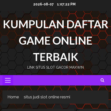
Skip
2026-08-07
1:07:24 PM
to
content
KUMPULAN DAFTAR
GAME ONLINE
TERBAIK
LINK SITUS SLOT GACOR MAXWIN
Primary
Menu
Home
situs judi slot online resmi