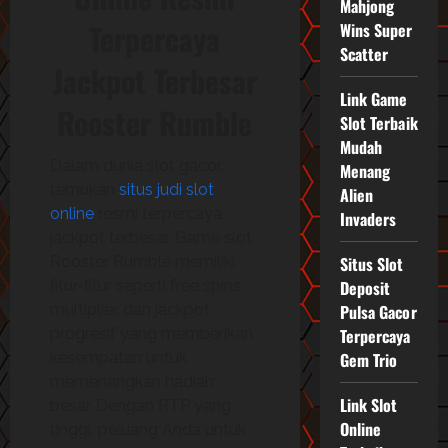
Mahjong
Terpercaya
Wins Super
Scatter
Jackpot Terbesar
Link Game
Rooster Rumble
Slot Terbaik
Mudah
Dalam dunia slot gacor,
Menang
temukan
situs judi slot
Alien
online
resmi terpercaya
Invaders
jackpot terbesar. Game slot
Rooster Rumble memiliki
Situs Slot
fitur-fitur seperti free spins,
Deposit
multiplier, dan jackpot
Pulsa Gacor
progresif yang memberikan
Terpercaya
kesempatan untuk
Gem Trio
memenangkan hadiah
Link Slot
besar. Dengan RTP yang
Online
tinggi, peluang Anda untuk