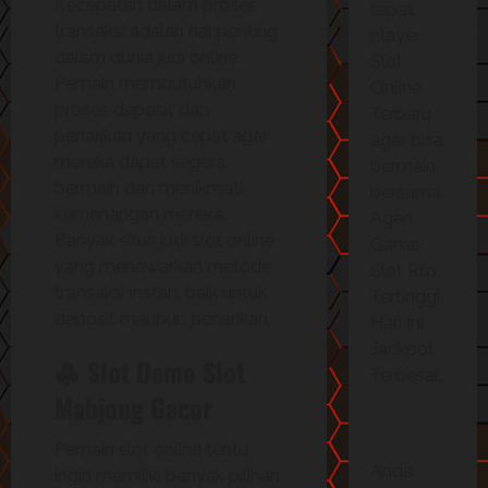
Kecepatan dalam proses
tepat
transaksi adalah hal penting
player
dalam dunia judi online.
Slot
Pemain membutuhkan
Online
proses deposit dan
Terbaru
penarikan yang cepat agar
agar bisa
mereka dapat segera
bermain
bermain dan menikmati
bersama
kemenangan mereka.
Agen
Banyak situs judi slot online
Game
yang menawarkan metode
Slot Rtp
transaksi instan, baik untuk
Tertinggi
deposit maupun penarikan.
Hari Ini
Jackpot
♣ Slot Demo Slot
Terbesar.
Mahjong Gacor
Pemain slot online tentu
Anda
ingin memiliki banyak pilihan