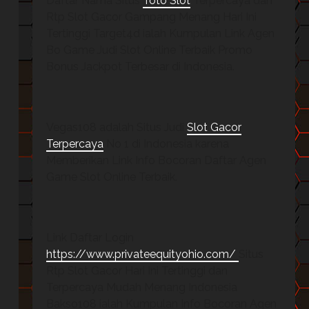
Daftar Nama Situs
Toto Slot
Terpercaya dan
Rtp Slot Gacor Gampang Menang Hari Ini
Tertinggi Target4d ialah Kumpulan Link Agen
Bo Game Judi Slot Online Terbaik Promo
Bonus Jackpot Terbesar di Indonesia.
Vegas108 adalah Situs Judi
Slot Gacor
Terpercaya
No 1 di Indonesia karena
Memberikan Link Info Bocoran Daftar Agen
Game Slot Online Terbaik.
Link Daftar Login
https://www.privateequityohio.com/
Situs
Rtp Slot Gacor Hari Ini Tertinggi dan
Terpercaya Mudah Menang Indonesia
Bakso108 ialah Kumpulan Info Bocoran Agen