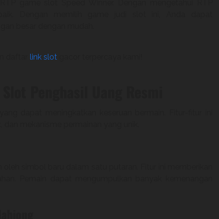
ve RTP game slot Speed Winner. Dengan mengetahui RTP
rbaik. Dengan memilih game judi slot ini, Anda dapat
ngan besar dengan mudah.
n daftar
link slot
gacor terpercaya kami!
 Slot Penghasil Uang Resmi
yang dapat meningkatkan keseruan bermain. Fitur-fitur ini
, dan mekanisme permainan yang unik.
eh simbol baru dalam satu putaran. Fitur ini memberikan
bahan. Pemain dapat mengumpulkan banyak kemenangan
Mahjong