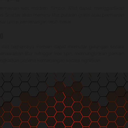
ermainan slot modern. Simbol Wild dapat menggantikan
 Scatter, akan memicu fitur putaran gratis atau permainan
ar untuk kemenangan lebih besar.
00
e slot terpercaya. Pemain dapat memutar gulungan secara
nawarkan fitur retrigger free spin, memungkinkan pemain
ingkatkan potensi kemenangan secara signifikan.