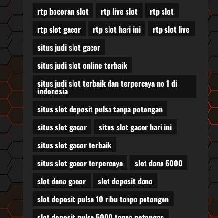
rtp bocoran slot
rtp live slot
rtp slot
rtp slot gacor
rtp slot hari ini
rtp slot live
situs judi slot gacor
situs judi slot online terbaik
situs judi slot terbaik dan terpercaya no 1 di
indonesia
situs slot deposit pulsa tanpa potongan
situs slot gacor
situs slot gacor hari ini
situs slot gacor terbaik
situs slot gacor terpercaya
slot dana 5000
slot dana gacor
slot deposit dana
slot deposit pulsa 10 ribu tanpa potongan
slot deposit pulsa 5000 tanpa potongan