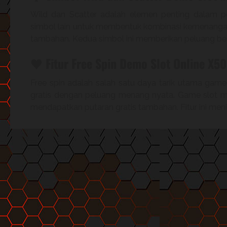
Wild dan Scatter adalah elemen penting dalam p
simbol lain untuk membentuk kombinasi kemenangan.
tambahan. Kedua simbol ini memberikan peluang bes
♥ Fitur Free Spin Demo Slot Online X5
Free spin adalah salah satu daya tarik utama gam
gratis dengan peluang menang nyata. Game slot me
mendapatkan putaran gratis tambahan. Fitur ini men