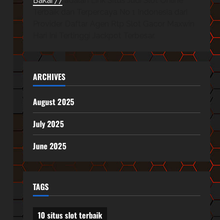
Bakar77
adalah Link Situs Judi Slot Online
Terbaik dan Terpercaya No 1 Indonesia dari
Provider Daftar Agen Rtp Slot Gacor Maxwin
Hari Ini Tertinggi Jackpot Terbesar.
ARCHIVES
August 2025
July 2025
June 2025
TAGS
10 situs slot terbaik