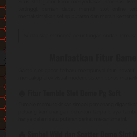
Situs slot gacor kami menyediakan informasi li
tertinggi, pemain dapat memilih slot online te
memaksimalkan setiap putaran dan meraih kemena
Sudah siap mencoba peruntungan Anda? Temuka
Manfaatkan Fitur Game
Game slot gacor terbaru mempunyai fitur inovatif 
mencakup efek visual modern, sistem bonus menarik
♠ Fitur Tumble Slot Demo Pg Soft
Tumble memungkinkan simbol pemenang digantikan ol
peluang kemenangan beruntun tanpa biaya tam
hanya dalam satu putaran berkat mekanisme ini.
♣ Simbol Wild dan Scatter Demo Slot 