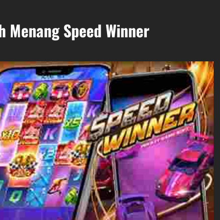
ah Menang Speed Winner