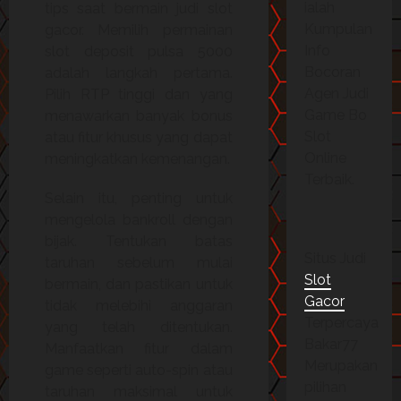
ialah
tips saat bermain judi slot
Kumpulan
gacor. Memilih permainan
Info
slot deposit pulsa 5000
Bocoran
adalah langkah pertama.
Agen Judi
Pilih RTP tinggi dan yang
Game Bo
menawarkan banyak bonus
Slot
atau fitur khusus yang dapat
Online
meningkatkan kemenangan.
Terbaik.
Selain itu, penting untuk
mengelola bankroll dengan
bijak. Tentukan batas
Situs Judi
taruhan sebelum mulai
Slot
bermain, dan pastikan untuk
Gacor
tidak melebihi anggaran
Terpercaya
yang telah ditentukan.
Bakar77
Manfaatkan fitur dalam
Merupakan
game seperti auto-spin atau
pilihan
taruhan maksimal untuk