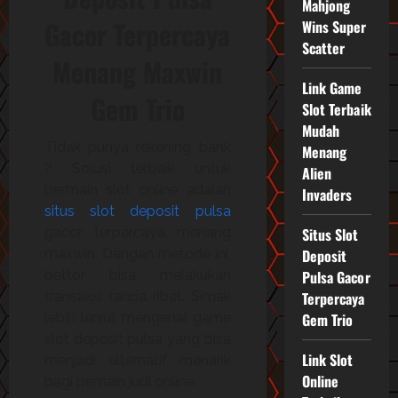
Mahjong
Gacor Terpercaya
Wins Super
Scatter
Menang Maxwin
Link Game
Gem Trio
Slot Terbaik
Mudah
Tidak punya rekening bank
Menang
? Solusi terbaik untuk
Alien
bermain slot online adalah
Invaders
situs slot deposit pulsa
gacor terpercaya menang
Situs Slot
maxwin. Dengan metode ini,
Deposit
bettor bisa melakukan
Pulsa Gacor
transaksi tanpa ribet. Simak
Terpercaya
lebih lanjut mengenai game
Gem Trio
slot deposit pulsa yang bisa
Link Slot
menjadi alternatif menarik
Online
bagi pemain judi online.