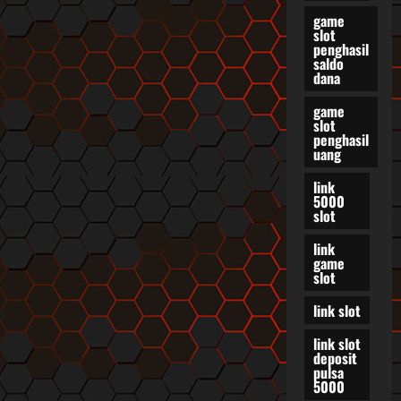
game
slot
penghasil
saldo
dana
game
slot
penghasil
uang
link
5000
slot
link
game
slot
link slot
link slot
deposit
pulsa
5000