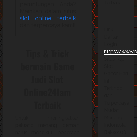
Terbaik.
peruntungan Anda?
Mainkan dalam situs
slot online terbaik
dan terpercaya kami!
Link
Daftar
Login
Tips & Trick
https://www.p
Situs Rtp
bermain Game
Slot
Gacor Hari
Judi Slot
Ini
Online24Jam
Tertinggi
dan
Terbaik
Terpercaya
Mudah
Menang
Untuk meningkatkan
Indonesia
peluang menang, pemain
Bakso108
harus mengikuti beberapa