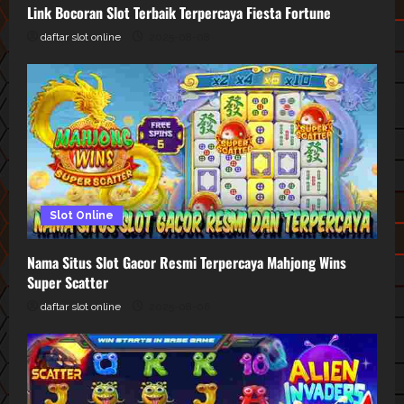
Link Bocoran Slot Terbaik Terpercaya Fiesta Fortune
daftar slot online
2025-08-08
Slot Online
Nama Situs Slot Gacor Resmi Terpercaya Mahjong Wins
Super Scatter
daftar slot online
2025-08-06