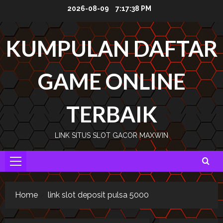
Skip
2026-08-09
7:17:40 PM
to
content
KUMPULAN DAFTAR
GAME ONLINE
TERBAIK
LINK SITUS SLOT GACOR MAXWIN
Primary
Menu
Home
link slot deposit pulsa 5000