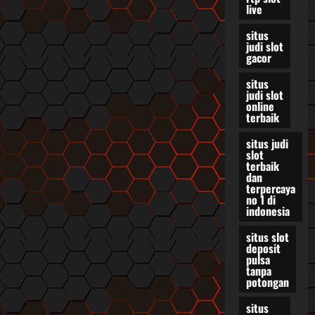
live
situs
judi slot
gacor
situs
judi slot
online
terbaik
situs judi
slot
terbaik
dan
terpercaya
no 1 di
indonesia
situs slot
deposit
pulsa
tanpa
potongan
situs