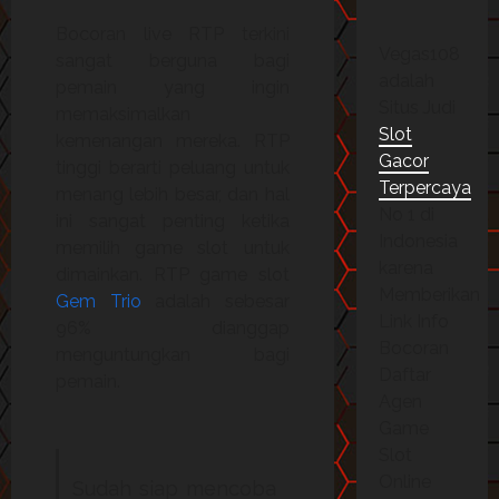
Bocoran live RTP terkini
Vegas108
sangat berguna bagi
adalah
pemain yang ingin
Situs Judi
memaksimalkan
Slot
kemenangan mereka. RTP
Gacor
tinggi berarti peluang untuk
Terpercaya
menang lebih besar, dan hal
No 1 di
ini sangat penting ketika
Indonesia
memilih game slot untuk
karena
dimainkan. RTP game slot
Memberikan
Gem Trio
adalah sebesar
Link Info
96% dianggap
Bocoran
menguntungkan bagi
Daftar
pemain.
Agen
Game
Slot
Online
Sudah siap mencoba