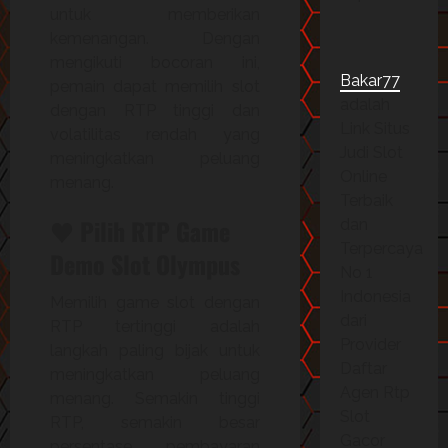
untuk memberikan
kemenangan. Dengan
mengikuti bocoran ini,
Bakar77
pemain dapat memilih slot
adalah
dengan RTP tinggi dan
Link Situs
volatilitas rendah yang
Judi Slot
meningkatkan peluang
Online
menang.
Terbaik
♥ Pilih RTP Game
dan
Terpercaya
Demo Slot Olympus
No 1
Indonesia
Memilih game slot dengan
dari
RTP tertinggi adalah
Provider
langkah paling bijak untuk
Daftar
meningkatkan peluang
Agen Rtp
menang. Semakin tinggi
Slot
RTP, semakin besar
Gacor
persentase pembayaran