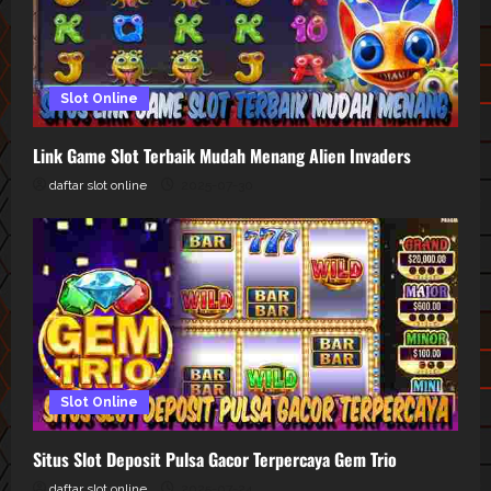
Slot Online
Link Game Slot Terbaik Mudah Menang Alien Invaders
daftar slot online
2025-07-30
Slot Online
Situs Slot Deposit Pulsa Gacor Terpercaya Gem Trio
daftar slot online
2025-07-24