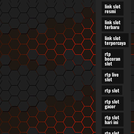
link slot
resmi
link slot
terbaru
link slot
terpercaya
rtp
bocoran
slot
rtp live
slot
rtp slot
rtp slot
gacor
rtp slot
hari ini
rtp slot