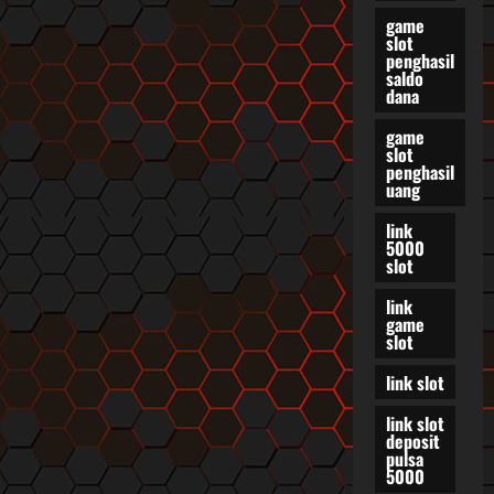
game
slot
penghasil
saldo
dana
game
slot
penghasil
uang
link
5000
slot
link
game
slot
link slot
link slot
deposit
pulsa
5000