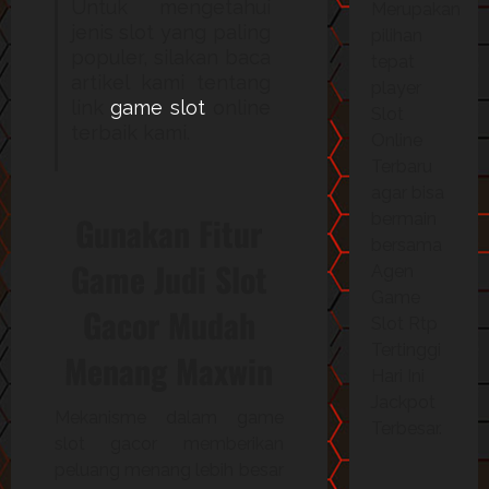
Untuk mengetahui
Merupakan
jenis slot yang paling
pilihan
populer, silakan baca
tepat
artikel kami tentang
player
link
game slot
online
Slot
terbaik kami.
Online
Terbaru
agar bisa
Gunakan Fitur
bermain
bersama
Game Judi Slot
Agen
Game
Gacor Mudah
Slot Rtp
Tertinggi
Menang Maxwin
Hari Ini
Jackpot
Mekanisme dalam game
Terbesar.
slot gacor memberikan
peluang menang lebih besar