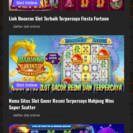
Slot Online
Link Bocoran Slot Terbaik Terpercaya Fiesta Fortune
daftar slot online
2025-08-08
Slot Online
Nama Situs Slot Gacor Resmi Terpercaya Mahjong Wins
Super Scatter
daftar slot online
2025-08-06