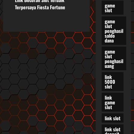
game
Terpercaya Fiesta Fortune
t
slot
n
game
slot
penghasil
a
saldo
dana
v
game
slot
i
penghasil
uang
g
link
5000
a
slot
t
link
game
slot
i
link slot
o
link slot
deposit