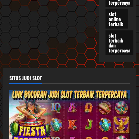
terpercaya
slot
online
terbaik
slot
terbaik
dan
terpercaya
SITUS JUDI SLOT