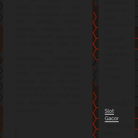
Indonesia
dapat memantau dan
Bakso108
memilih permainan dengan
ialah
RTP tertinggi secara
Kumpulan
langsung, sehingga Anda
Info
bisa membuat keputusan
Bocoran
yang lebih baik. Agen judi
Agen Judi
slot terbaik akan
Game Bo
memberikan transparansi
Slot
RTP, memastikan bahwa
Online
Anda bermain dengan
Terbaik.
peluang yang adil dan
menguntungkan. Temukan
link live RTP slot terbaik dan
raih kemenangan besar
Situs Judi
malam ini!
Slot
Gacor
Terpercaya
Bakar77