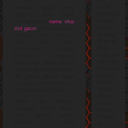
Slot
Gacor
Temukan game online
Gampang
Mahjong Wins Super
Menang
Scatter, dalam
nama situs
Hari Ini
slot gacor
resmi terpercaya
Tertinggi
menang maxwin. Link bo
Target4d
slot terbaik kami
ialah
menawarkan peluang
Kumpulan
menang maxwin.
Link Agen
Selanjutnya bettor dapat
Bo Game
memainkan slot online saat
Judi Slot
jam gacor. Bandar game
Online
slot kami memberikan live
Terbaik
RTP slot tertinggi hari ini.
Promo
Malam hari seringkali
Bonus
dianggap waktu terbaik
Jackpot
untuk bermain karena
Terbesar
peluang untuk
di