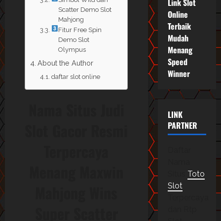
Link Slot
Scatter Demo Slot
Online
Mahjong
Terbaik
Fitur Free Spin
Mudah
Demo Slot
Menang
Olympus
Speed
About the Author
Winner
daftar slot online
Nama Situs Judi
LINK
Slot Gacor Resmi
PARTNER
Terpercaya
Daftar
Nama
Menang Maxwin
Situs
Toto
Slot
Mahjong Wins
Terpercaya
Super Scatter
dan Rtp