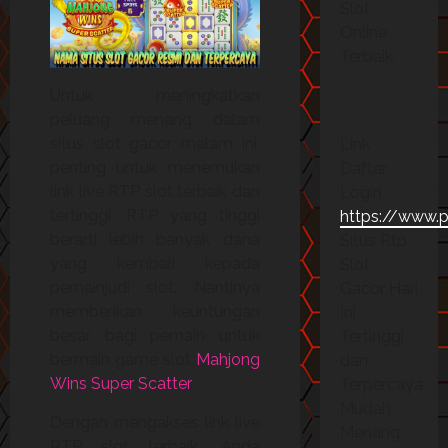
Slot
Online
Terbaik.
Untuk meningkatkan
peluang menang dalam
situs slot gacor malam ini,
Link
penting untuk menemukan
Daftar
link live RTP slot terbaik dan
Login
tertinggi. RTP yang tinggi
https://www.p
berarti lebih banyak dana
Situs Rtp
yang kembali kepada
Slot
pemainjudi slot. Nantinya
Gacor Hari
memberikan keuntungan
Ini
besar bagi pemain untuk
Tertinggi
bermain game slot
Mahjong
dan
Wins Super Scatter
.
Terpercaya
Mudah
Dengan mengakses link live
Menang
RTP slot terbaik, Anda