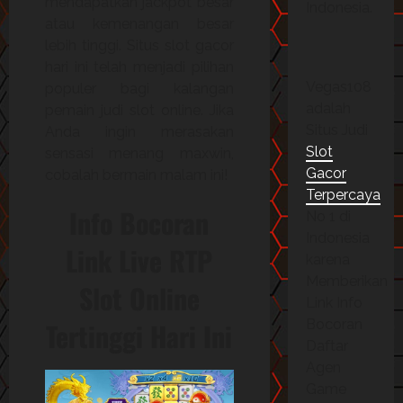
mendapatkan jackpot besar
Indonesia.
atau kemenangan besar
lebih tinggi. Situs slot gacor
hari ini telah menjadi pilihan
Vegas108
populer bagi kalangan
adalah
pemain judi slot online. Jika
Situs Judi
Anda ingin merasakan
Slot
sensasi menang maxwin,
Gacor
cobalah bermain malam ini!
Terpercaya
Info Bocoran
No 1 di
Indonesia
Link Live RTP
karena
Memberikan
Slot Online
Link Info
Tertinggi Hari Ini
Bocoran
Daftar
Agen
Game