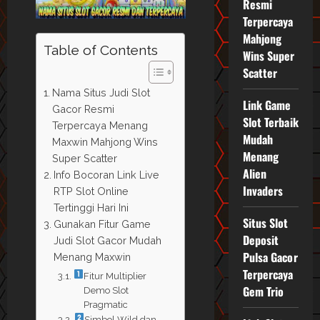
Resmi
Terpercaya
Mahjong
Table of Contents
Wins Super
Scatter
Nama Situs Judi Slot
Link Game
Gacor Resmi
Slot Terbaik
Terpercaya Menang
Mudah
Maxwin Mahjong Wins
Menang
Super Scatter
Alien
Info Bocoran Link Live
Invaders
RTP Slot Online
Tertinggi Hari Ini
Situs Slot
Gunakan Fitur Game
Deposit
Judi Slot Gacor Mudah
Pulsa Gacor
Menang Maxwin
Terpercaya
Fitur Multiplier
Gem Trio
Demo Slot
Pragmatic
Simbol Wild dan