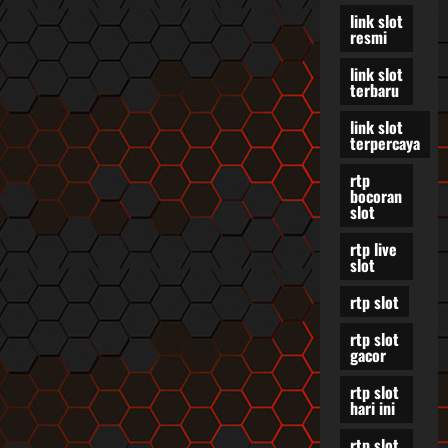
link slot
resmi
link slot
terbaru
link slot
terpercaya
rtp
bocoran
slot
rtp live
slot
rtp slot
rtp slot
gacor
rtp slot
hari ini
rtp slot