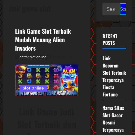
link game slot
Search
for:
Link Game Slot Terbaik
RECENT
Mudah Menang Alien
POSTS
Invaders
Link
daftar slot online
2025-07-30
Bocoran
Slot Terbaik
Terpercaya
Fiesta
Slot Online
Fortune
Nama Situs
Link Game Judi
Slot Gacor
Slot Terbaik dan
Resmi
Terpercaya