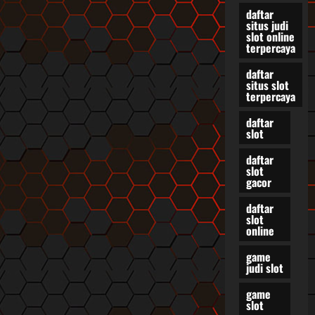
daftar
situs judi
slot online
terpercaya
daftar
situs slot
terpercaya
daftar
slot
daftar
slot
gacor
daftar
slot
online
game
judi slot
game
slot