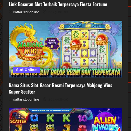
Link Bocoran Slot Terbaik Terpercaya Fiesta Fortune
daftar slot online
2025-08-08
Slot Online
Nama Situs Slot Gacor Resmi Terpercaya Mahjong Wins
Super Scatter
daftar slot online
2025-08-06