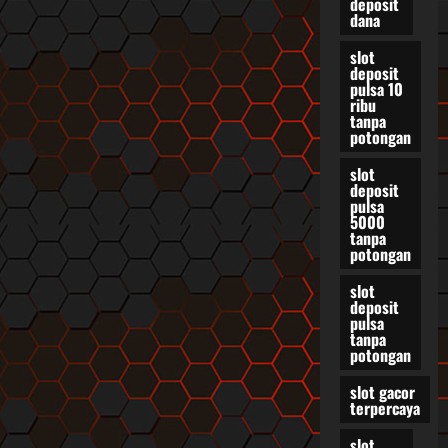
deposit
dana
slot
deposit
pulsa 10
ribu
tanpa
potongan
slot
deposit
pulsa
5000
tanpa
potongan
slot
deposit
pulsa
tanpa
potongan
slot gacor
terpercaya
slot