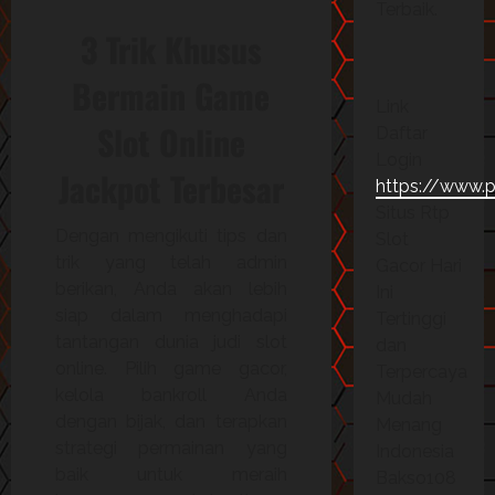
Terbaik.
3 Trik Khusus
Bermain Game
Link
Slot Online
Daftar
Login
Jackpot Terbesar
https://www.p
Situs Rtp
Dengan mengikuti tips dan
Slot
trik yang telah admin
Gacor Hari
berikan, Anda akan lebih
Ini
siap dalam menghadapi
Tertinggi
tantangan dunia judi slot
dan
online. Pilih game gacor,
Terpercaya
kelola bankroll Anda
Mudah
dengan bijak, dan terapkan
Menang
strategi permainan yang
Indonesia
baik untuk meraih
Bakso108