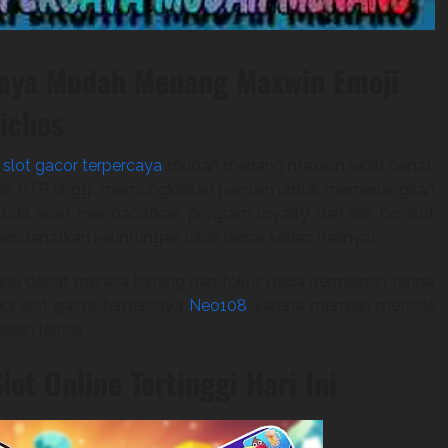
rcaya Mudah Menang Maxwin Emoji
iches
s slot gacor terpercaya
mudah menang maxwin lebih cepat.
tif dan RTP tinggi, memungkinkan pemain untuk memenangkan
Anda akan mendapatkan program loyalty dari link bo slot
mendapatkan keuntungan lebih besar setiap harinya!
nda dapat merasa tenang dan fokus pada permainan tanpa
udi slot gacor terpercaya
Neo108
, karena memiliki metode
lan lancar.
ot Online Tertinggi Hari Ini