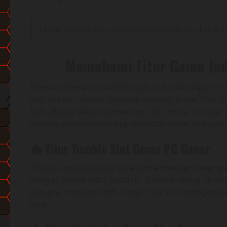
Untuk memainkan game online terbaik ini, silakan b
Memahami Fitur Game Judi
Bermain bersama platform judi slot online24jam m
slot terbaik dengan peluang menang besar. Fitur-fit
tarik utama dalam permainan slot online. Dengan a
mereka untuk memenangkan hadiah besar, termasuk 
♠ Fitur Tumble Slot Demo PG Gacor
Fitur ini sangat populer karena memberikan kesem
dengan hanya satu putaran. Tumble sering ditem
peluang menang lebih tinggi. Fitur ini meningka
seru.