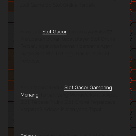
Judi Game Bo Slot Online Terbaik.
Situs Judi
Slot Gacor
Terpercaya Bakar77
Merupakan pilihan tepat player Slot Online
Terbaru agar bisa bermain bersama Agen
Game Slot Rtp Tertinggi Hari Ini Jackpot
Terbesar.
Anda Mencari Situs
Slot Gacor Gampang
Menang
Terbaik yang Menawarkan Jackpot
Slot Terbesar? Link Slot Online Terpercaya
Vegas108 Adalah Pilihan yang Tepat.