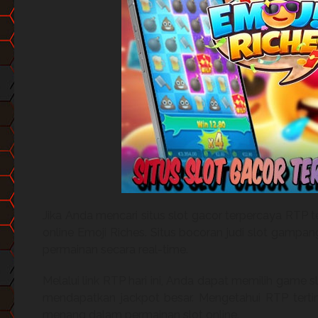
Jika Anda mencari situs slot gacor terpercaya RT
online Emoji Riches. Situs bocoran judi slot gamp
permainan secara real-time.
Melalui link RTP hari ini, Anda dapat memilih gam
mendapatkan jackpot besar. Mengetahui RTP terti
menang dalam permainan slot online.