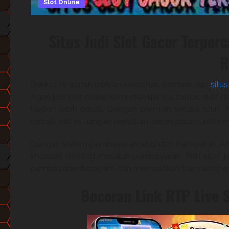
Slot Online
Situs Judi Slot Gacor Terpe
R
Berikut ini admin berikan kelebihan bermain dari
situ
Agen judi slot online kami memiliki itur bonus ak
hadiah lebih cepat. Dengan bermain secara rutin, 
terbaik hari ini. Jangan lewatkan kesempatan untuk 
Dengan sistem pembayaran jelas dan transparan, A
khawatir tentang masalah pembayaran. Pilih situs j
pembayaran beragam dan memastikan transaksi berja
Bocoran Link RTP Live Sl