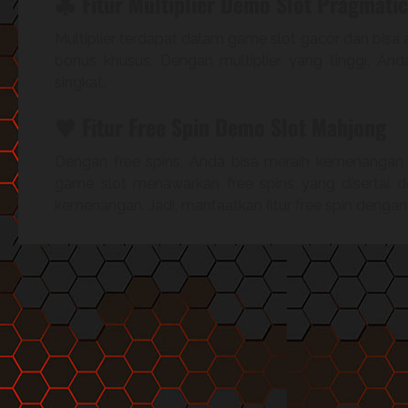
♣ Fitur Multiplier Demo Slot Pragmatic
Multiplier terdapat dalam game slot gacor dan bisa 
bonus khusus. Dengan multiplier yang tinggi, A
singkat.
♥ Fitur Free Spin Demo Slot Mahjong
Dengan free spins, Anda bisa meraih kemenangan 
game slot menawarkan free spins yang disertai den
kemenangan. Jadi, manfaatkan fitur free spin denga