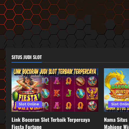
SITUS JUDI SLOT
Slot Online
Slot Onli
Link Bocoran Slot Terbaik Terpercaya
Nama Situs 
Fiesta Fortune
Mahjong Wi