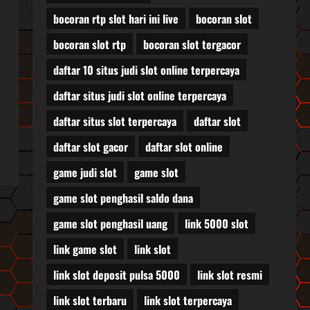
bocoran rtp slot hari ini live
bocoran slot
bocoran slot rtp
bocoran slot tergacor
daftar 10 situs judi slot online terpercaya
daftar situs judi slot online terpercaya
daftar situs slot terpercaya
daftar slot
daftar slot gacor
daftar slot online
game judi slot
game slot
game slot penghasil saldo dana
game slot penghasil uang
link 5000 slot
link game slot
link slot
link slot deposit pulsa 5000
link slot resmi
link slot terbaru
link slot terpercaya